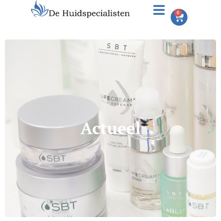
0
Actueel