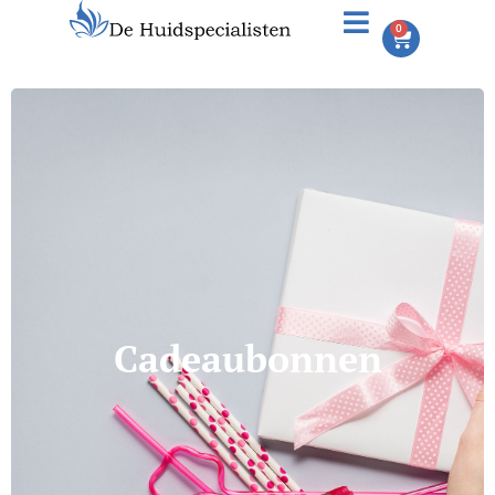
0
Cadeaubonnen