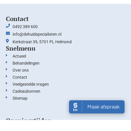
Contact
0492 389 600
info@dehuidspecialisten.nl
Kerkstraat 39, 5701 PL Helmond
Snelmenu
Actueel
Behandelingen
Over ons
Contact
Veelgestelde vragen
Cadeaubonnen
Sitemap
Openingstijden
Maandag
10:00 – 18:00 uur