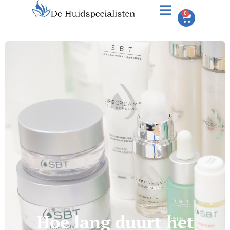
0
Hoe lang duurt het