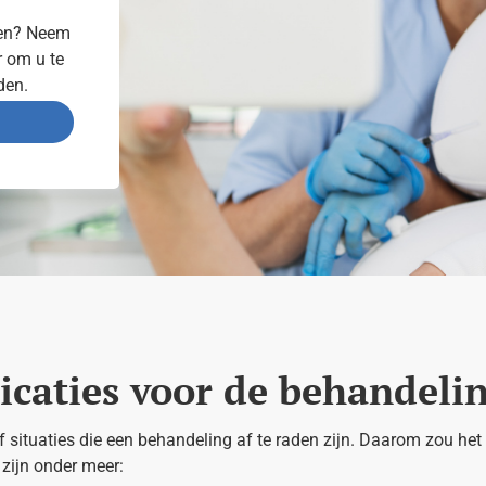
ken? Neem
r om u te
den.
icaties voor de behandeli
 situaties die een behandeling af te raden zijn. Daarom zou he
 zijn onder meer: