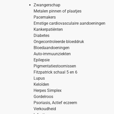
Zwangerschap
Metalen pinnen of plaatjes
Pacemakers
Ernstige cardiovasculaire aandoeningen
Kankerpatiënten
Diabetes
Ongecontroleerde bloeddruk
Bloedaandoeningen
Auto-immuunziekten
Epilepsie
Pigmentatiestoornissen
Fitzpatrick schaal 5 en 6
Lupus
Keloïden
Herpes Simplex
Gordelroos
Psoriasis, Actief eczeem
Verkoudheid