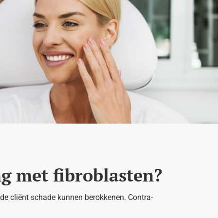
ng met fibroblasten?
t de cliënt schade kunnen berokkenen. Contra-