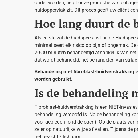
ouder worden, neigt onze productie van collageen
huidoppervlak zit. Dit proces geeft uw cliënt ee
Hoe lang duurt de 
Als eerste zal de huidspecialist bij de Huidspe
minimaliseert elk risico op pijn of ongemak. De
20-30 minuten behandeltijd afhankelijk van het 
dat wordt behandeld; het behandelen van striae k
Behandeling met fibroblast-huidverstrakking i
worden gebruikt.
Is de behandeling 
Fibroblast-huidverstrakking is een NIET-invasie
behandeling verdoofd is. Na de behandeling kan
voor gebieden rond de ogen). Op de plaats van 
ze er op natuurlijke wijze af vallen. Tijdens d
het gezicht / lichaam.