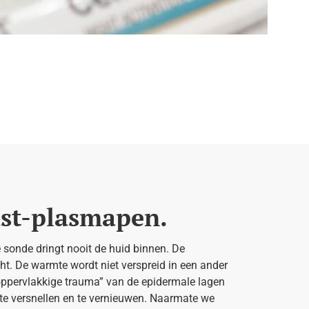
ast-plasmapen.
 sonde dringt nooit de huid binnen. De
cht. De warmte wordt niet verspreid in een ander
 “oppervlakkige trauma” van de epidermale lagen
te versnellen en te vernieuwen. Naarmate we