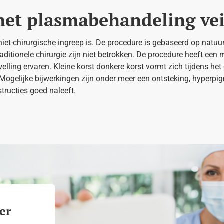
met plasmabehandeling vei
niet-chirurgische ingreep is. De procedure is gebaseerd op natuur
ditionele chirurgie zijn niet betrokken. De procedure heeft een
 zwelling ervaren. Kleine korst donkere korst vormt zich tijdens 
ogelijke bijwerkingen zijn onder meer een ontsteking, hyperpigm
structies goed naleeft.
er