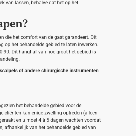
iek van lassen, behalve dat het op het
apen?
en die het comfort van de gast garandeert. Dit
ng op het behandelde gebied te laten inwerken.
0-90. Dit hangt af van hoe groot het gebied is
handeling.
scalpels of andere chirurgische instrumenten
angezien het behandelde gebied voor de
 cliënten kan enige zwelling optreden (alleen
ngeraakt en u moet 4 à 5 dagen wachten voordat
jn, afhankelijk van het behandelde gebied van