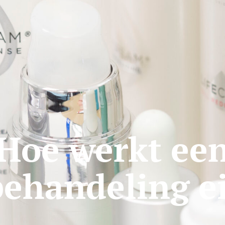
Hoe werkt ee
ehandeling ei