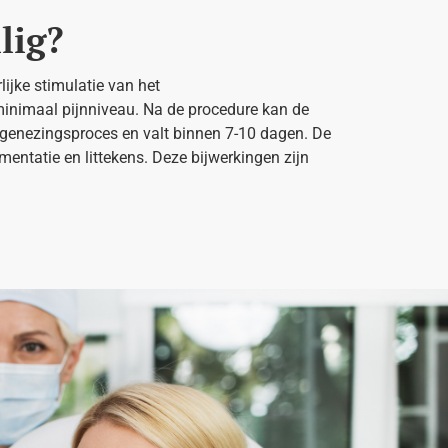
lig?
lijke stimulatie van het
 minimaal pijnniveau. Na de procedure kan de
het genezingsproces en valt binnen 7-10 dagen. De
entatie en littekens. Deze bijwerkingen zijn