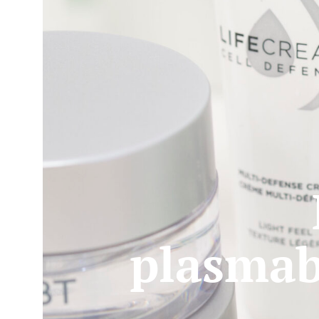
plasmab