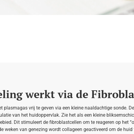
ing werkt via de Fibrobl
et plasmagas vrij te geven via een kleine naaldachtige sonde. De
ulatie van het huidoppervlak. Zie het als een kleine bliksemschi
gebied. Dit stimuleert de fibroblastcellen om te reageren op het
de weken van genezing wordt collageen geactiveerd om de huid 