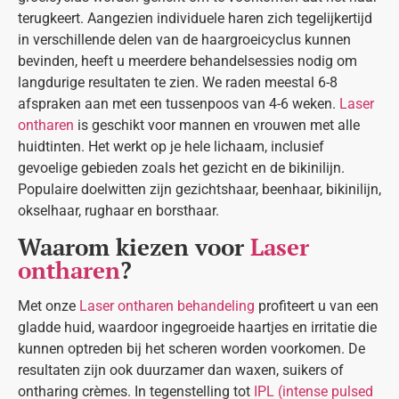
terugkeert. Aangezien individuele haren zich tegelijkertijd
in verschillende delen van de haargroeicyclus kunnen
bevinden, heeft u meerdere behandelsessies nodig om
langdurige resultaten te zien. We raden meestal 6-8
afspraken aan met een tussenpoos van 4-6 weken.
Laser
ontharen
is geschikt voor mannen en vrouwen met alle
huidtinten. Het werkt op je hele lichaam, inclusief
gevoelige gebieden zoals het gezicht en de bikinilijn.
Populaire doelwitten zijn gezichtshaar, beenhaar, bikinilijn,
okselhaar, rughaar en borsthaar.
Waarom kiezen voor
Laser
ontharen
?
Met onze
Laser ontharen behandeling
profiteert u van een
gladde huid, waardoor ingegroeide haartjes en irritatie die
kunnen optreden bij het scheren worden voorkomen. De
resultaten zijn ook duurzamer dan waxen, suikers of
ontharing crèmes. In tegenstelling tot
IPL (intense pulsed