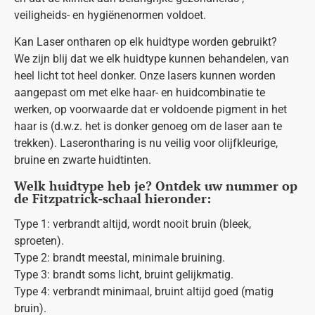
veiligheids- en hygiënenormen voldoet.
Kan Laser ontharen op elk huidtype worden gebruikt?
We zijn blij dat we elk huidtype kunnen behandelen, van
heel licht tot heel donker. Onze lasers kunnen worden
aangepast om met elke haar- en huidcombinatie te
werken, op voorwaarde dat er voldoende pigment in het
haar is (d.w.z. het is donker genoeg om de laser aan te
trekken). Laserontharing is nu veilig voor olijfkleurige,
bruine en zwarte huidtinten.
Welk huidtype heb je? Ontdek uw nummer op
de Fitzpatrick-schaal hieronder:
Type 1: verbrandt altijd, wordt nooit bruin (bleek,
sproeten).
Type 2: brandt meestal, minimale bruining.
Type 3: brandt soms licht, bruint gelijkmatig.
Type 4: verbrandt minimaal, bruint altijd goed (matig
bruin).