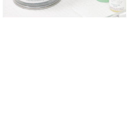
Laser ontharen