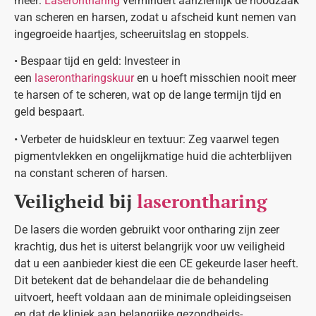
meer:
Laserontharing
vermindert aanzienlijk de noodzaak
van scheren en harsen, zodat u afscheid kunt nemen van
ingegroeide haartjes, scheeruitslag en stoppels.
• Bespaar tijd en geld: Investeer in
een
laserontharingskuur
en u hoeft misschien nooit meer
te harsen of te scheren, wat op de lange termijn tijd en
geld bespaart.
• Verbeter de huidskleur en textuur: Zeg vaarwel tegen
pigmentvlekken en ongelijkmatige huid die achterblijven
na constant scheren of harsen.
Veiligheid bij
laserontharing
De lasers die worden gebruikt voor ontharing zijn zeer
krachtig, dus het is uiterst belangrijk voor uw veiligheid
dat u een aanbieder kiest die een CE gekeurde laser heeft.
Dit betekent dat de behandelaar die de behandeling
uitvoert, heeft voldaan aan de minimale opleidingseisen
en dat de kliniek aan belangrijke gezondheids-,