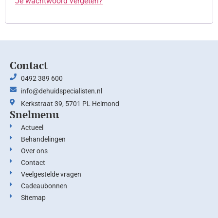
Je wachtwoord vergeten?
Contact
0492 389 600
info@dehuidspecialisten.nl
Kerkstraat 39, 5701 PL Helmond
Snelmenu
Actueel
Behandelingen
Over ons
Contact
Veelgestelde vragen
Cadeaubonnen
Sitemap