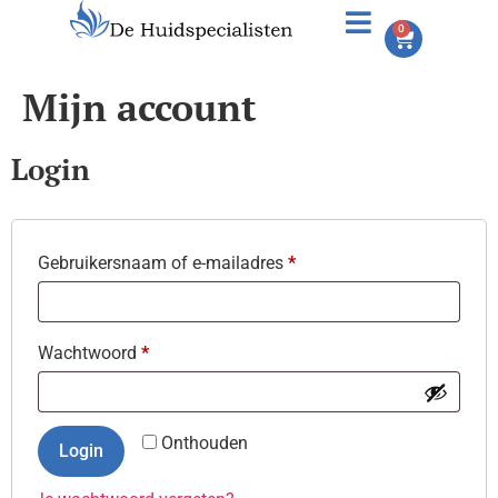
0
Mijn account
Login
Gebruikersnaam of e-mailadres
*
Wachtwoord
*
Onthouden
Login