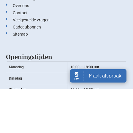
Over ons
Contact
Veelgestelde vragen
Cadeaubonnen
Sitemap
Openingstijden
Maandag
10:00 – 18:00 uur
Dinsdag
10:00 – 18:00 uur
Woensdag
10:00 – 18:00 uur
Donderdag
10:00 – 18:00 uur
Vrijdag
10:00 – 18:00 uur
Zaterdag
Gesloten