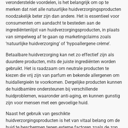
veronderstelde voordelen, is het belangrijk om op te
merken dat niet alle natuurlijke huidverzorgingsproducten
noodzakelijk beter zijn dan andere. Het is essentieel voor
consumenten om aandacht te besteden aan de
ingrediëntenlijst van huidverzorgingsproducten, in plaats
van simpelweg af te gaan op marketingclaims zoals
‘natuurlijke huidverzorging’ of ‘hypoallergene crème’.
Betaalbare huidverzorging kan net zo effectief zijn als
duurdere producten, mits de juiste ingrediënten worden
gebruikt. Het is raadzaam om neutrale producten te
kiezen die vrij zijn van parfum en bekende allergenen om
huidallergieën te voorkomen. Dergelijke producten kunnen
de huidbarrière ondersteunen bij verschillende
huidproblemen, waaronder anti-aging, en kunnen gunstig
zijn voor mensen met een gevoelige huid.
Naast het gebruik van geschikte
huidverzorgingsproducten is het van vitaal belang om de
huid te beschermen tegen externe factoren zoals de zon