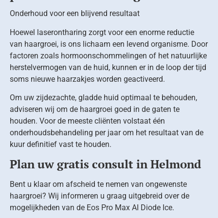
Onderhoud voor een blijvend resultaat
Hoewel laserontharing zorgt voor een enorme reductie
van haargroei, is ons lichaam een levend organisme. Door
factoren zoals hormoonschommelingen of het natuurlijke
herstelvermogen van de huid, kunnen er in de loop der tijd
soms nieuwe haarzakjes worden geactiveerd.
Om uw zijdezachte, gladde huid optimaal te behouden,
adviseren wij om de haargroei goed in de gaten te
houden. Voor de meeste cliënten volstaat één
onderhoudsbehandeling per jaar om het resultaat van de
kuur definitief vast te houden.
Plan uw gratis consult in Helmond
Bent u klaar om afscheid te nemen van ongewenste
haargroei? Wij informeren u graag uitgebreid over de
mogelijkheden van de Eos Pro Max AI Diode Ice.