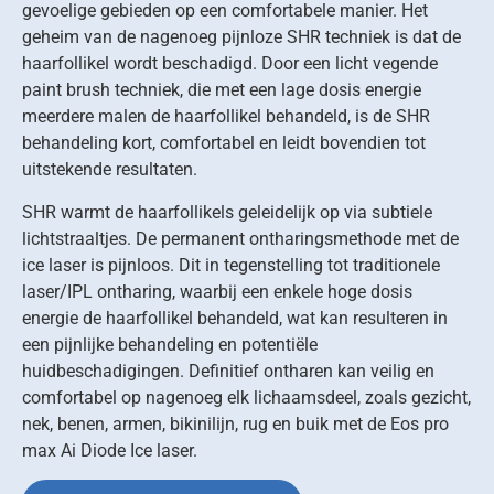
gevoelige gebieden op een comfortabele manier. Het
geheim van de nagenoeg pijnloze SHR techniek is dat de
haarfollikel wordt beschadigd. Door een licht vegende
paint brush techniek, die met een lage dosis energie
meerdere malen de haarfollikel behandeld, is de SHR
behandeling kort, comfortabel en leidt bovendien tot
uitstekende resultaten.
SHR warmt de haarfollikels geleidelijk op via subtiele
lichtstraaltjes. De permanent ontharingsmethode met de
ice laser is pijnloos. Dit in tegenstelling tot traditionele
laser/IPL ontharing, waarbij een enkele hoge dosis
energie de haarfollikel behandeld, wat kan resulteren in
een pijnlijke behandeling en potentiële
huidbeschadigingen. Definitief ontharen kan veilig en
comfortabel op nagenoeg elk lichaamsdeel, zoals gezicht,
nek, benen, armen, bikinilijn, rug en buik met de Eos pro
max Ai Diode Ice laser.