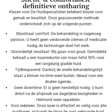
definitieve ontharing
Kiezen voor De Huidspecialisten betekent kiezen voor
gemak en kwaliteit. Onze geavanceerde methode
onderscheidt zich op de volgende punten:
Maximaal comfort: De behandeling is nagenoeg
pijnloos. U heeft geen verdovende crèmes of medicatie
nodig; de technologie doet het werk.
Uitzonderlijk resultaat: Wij gaan voor goud. Gemiddeld
behaalt u een haarreductie van maar liefst 90% voor
een langdurig gladde huid.
Tijdbesparend: Dankzij de snelle behandelingstijd
staat u binnen no-time weer buiten. Ideaal voor een
drukke agenda.
Geen downtime: Er is geen hersteltijd nodig. U kunt
direct na de afspraak uw dagelijkse bezigheden in
Helmond weer oppakken.
Voor iedereen: Onze laser is effectief en veilig voor álle
huidtypen, inclusief de (door de zon) gebruinde huid.