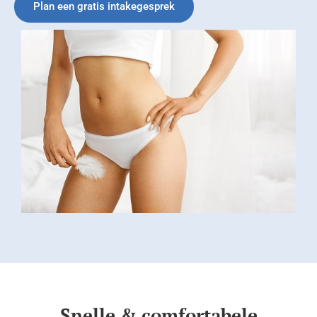
Plan een gratis intakegesprek
Snelle & comfortabele